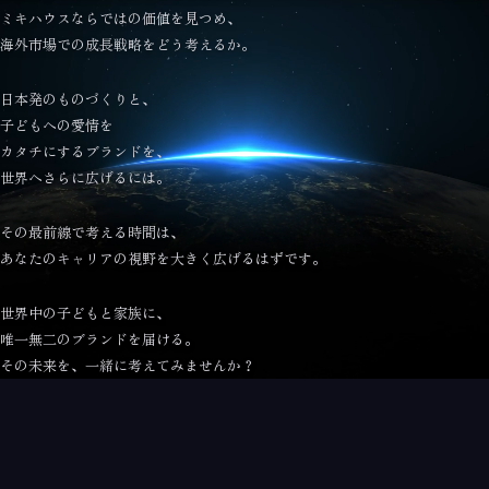
ミキハウスならではの価値を見つめ、
海外市場での成長戦略をどう考えるか。
日本発のものづくりと、
子どもへの愛情を
カタチにするブランドを、
世界へさらに広げるには。
その最前線で考える時間は、
あなたのキャリアの視野を大きく広げるはずです。
世界中の子どもと家族に、
唯一無二のブランドを届ける。
その未来を、一緒に考えてみませんか？