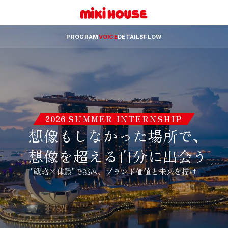
PROGRAM
VOICE
DETAILS
FLOW
2026
SUMMER INTERNSHIP
想像もしなかった場所で、
想像を超える自分に出会う
"戦略×体験"で挑み、ブランド価値と未来を描け