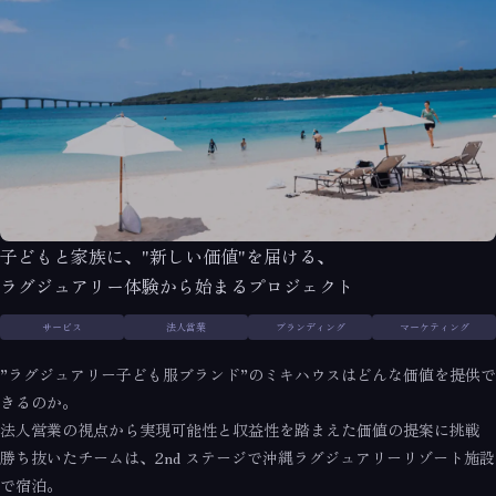
子どもと家族に、"新しい価値"を届ける、
ラグジュアリー体験から始まるプロジェクト
サービス
法人営業
ブランディング
マーケティング
”ラグジュアリー子ども服ブランド”のミキハウスはどんな価値を提供で
きるのか。
法人営業の視点から実現可能性と収益性を踏まえた価値の提案に挑戦
勝ち抜いたチームは、2nd ステージで沖縄ラグジュアリーリゾート施設
で宿泊。