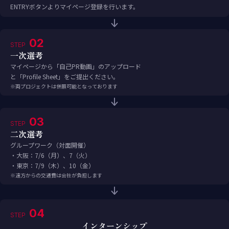
ENTRYボタンよりマイページ登録を行います。
02
STEP
一次選考
マイページから「自己PR動画」のアップロード
と「Profile Sheet」をご提出ください。
※両プロジェクトは併願可能となっております
03
STEP
二次選考
グループワーク（対面開催）
・大阪：7/6（月）、7（火）
・東京：7/9（木）、10（金）
※遠方からの交通費は会社が負担します
04
STEP
インターンシップ