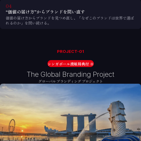
04
“価値の届け方”から
ブランドを問い直す
価値の届け方からブランドを見つめ直し、「なぜこのブランドは世界で選ば
れるのか」を問い続ける。
PROJECT-01
シンガポール渡航特典付 ※
The Global Branding Project
グローバル ブランディング プロジェクト