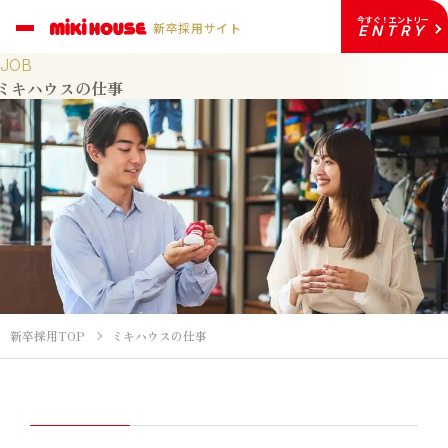
今すぐ！エントリー
新卒採用サイト
ENTRY
JOB
ミキハウスの仕事
新卒採用TOP
ミキハウスの仕事