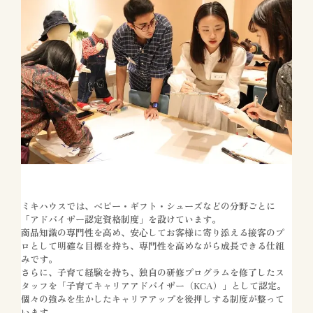
ミキハウスでは、ベビー・ギフト・シューズなどの分野ごとに
「アドバイザー認定資格制度」を設けています。
商品知識の専門性を高め、安心してお客様に寄り添える接客のプ
ロとして明確な目標を持ち、専門性を高めながら成長できる仕組
みです。
さらに、子育て経験を持ち、独自の研修プログラムを修了したス
タッフを「子育てキャリアアドバイザー（KCA）」として認定。
個々の強みを生かしたキャリアアップを後押しする制度が整って
います。