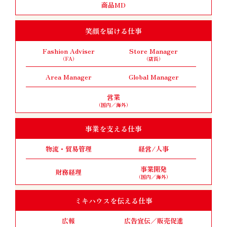
商品MD
笑顔を届ける仕事
Fashion Adviser
Store Manager
（FA）
（店長）
Area Manager
Global Manager
営業
（国内／海外）
事業を支える仕事
物流・貿易管理
経営/人事
事業開発
財務経理
（国内／海外）
ミキハウスを伝える仕事
広報
広告宣伝／販売促進