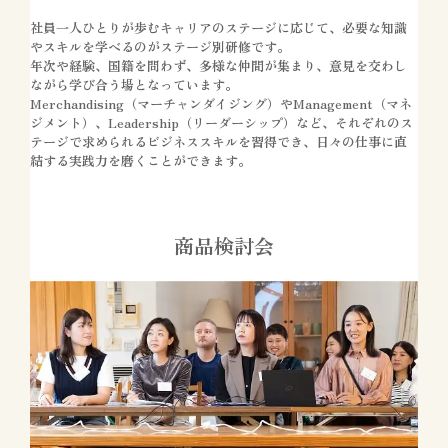
社員一人ひとりが歩むキャリアのステージに応じて、必要な知識
やスキルを学べるのがステージ別研修です。
年次や経験、国籍を問わず、多様な仲間が集まり、意見を交わし
ながら学び合う場となっています。
Merchandising（マーチャンダイジング）やManagement（マネ
ジメント）、Leadership（リーダーシップ）など、それぞれのス
テージで求められるビジネススキルを習得でき、日々の仕事に直
結する実践力を磨くことができます。
商品検討会