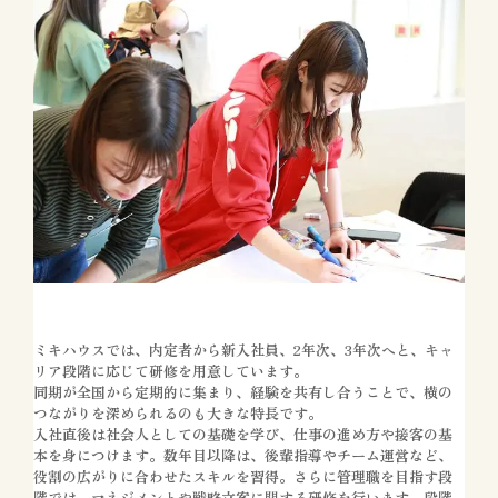
ミキハウスでは、内定者から新入社員、2年次、3年次へと、キャ
リア段階に応じて研修を用意しています。
同期が全国から定期的に集まり、経験を共有し合うことで、横の
つながりを深められるのも大きな特長です。
入社直後は社会人としての基礎を学び、仕事の進め方や接客の基
本を身につけます。数年目以降は、後輩指導やチーム運営など、
役割の広がりに合わせたスキルを習得。さらに管理職を目指す段
階では、マネジメントや戦略立案に関する研修を行います。段階