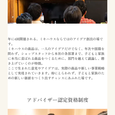
年に4回開催される、ミキハウスならではのアイデア創出の場で
す。
ミキハウスの商品は、一人のアイデアだけでなく、年次や国籍を
問わず、ショップスタッフから本社の各部署まで、子どもと家族
に本当に喜ばれる商品をつくるために、部門を越えて議論し、磨
き上げていくのが特徴。
ここで生まれた意見やアイデアは、実際の商品や新しい事業戦略
として実現されていきます。枠にとらわれず、子どもと家族のた
めの新しい価値をつくり出すチャンスにあふれた場です。
アドバイザー認定資格制度