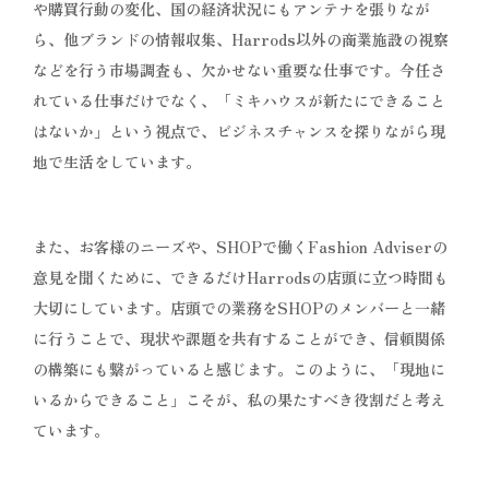
や購買行動の変化、国の経済状況にもアンテナを張りなが
ら、他ブランドの情報収集、Harrods以外の商業施設の視察
などを行う市場調査も、欠かせない重要な仕事です。今任さ
れている仕事だけでなく、「ミキハウスが新たにできること
はないか」という視点で、ビジネスチャンスを探りながら現
地で生活をしています。
また、お客様のニーズや、SHOPで働くFashion Adviserの
意見を聞くために、できるだけHarrodsの店頭に立つ時間も
大切にしています。店頭での業務をSHOPのメンバーと一緒
に行うことで、現状や課題を共有することができ、信頼関係
の構築にも繋がっていると感じます。このように、「現地に
いるからできること」こそが、私の果たすべき役割だと考え
ています。