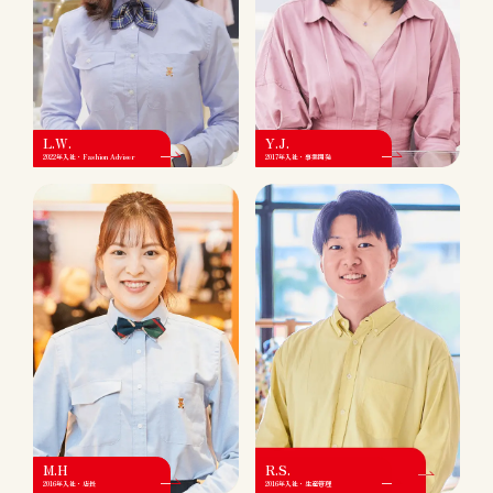
L.W.
Y.J.
2022年入社・Fashion Adviser
2017年入社・事業開発
M.H
R.S.
2016年入社・店長
2016年入社・生産管理