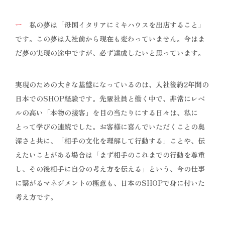
ー
私の夢は「母国イタリアにミキハウスを出店すること」
です。この夢は入社前から現在も変わっていません。今はま
だ夢の実現の途中ですが、必ず達成したいと思っています。
実現のための大きな基盤になっているのは、入社後約2年間の
日本でのSHOP経験です。先輩社員と働く中で、非常にレベ
ルの高い「本物の接客」を目の当たりにする日々は、私に
とって学びの連続でした。お客様に喜んでいただくことの奥
深さと共に、「相手の文化を理解して行動する」ことや、伝
えたいことがある場合は「まず相手のこれまでの行動を尊重
し、その後相手に自分の考え方を伝える」という、今の仕事
に繋がるマネジメントの極意も、日本のSHOPで身に付いた
考え方です。