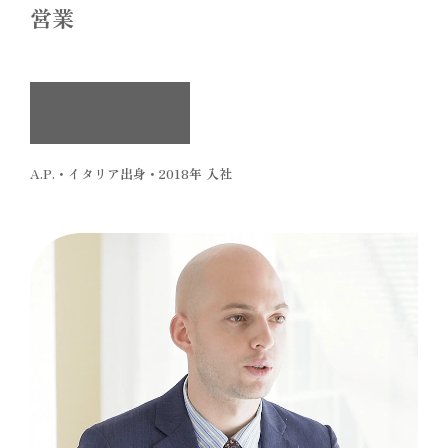
営業
ミキハウス
ブランドを世界へ
A.P.・イタリア出身・2018年 入社