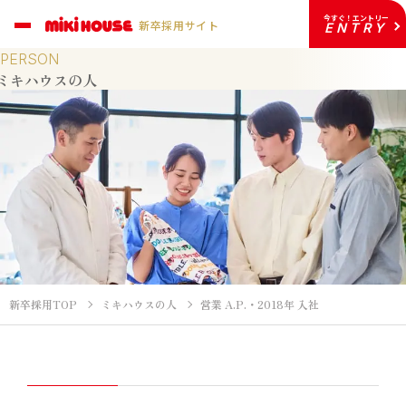
今すぐ！エントリー
新卒採用サイト
ENTRY
PERSON
ミキハウスの人
新卒採用TOP
ミキハウスの人
営業 A.P.・2018年 入社