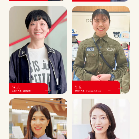
W.J.
Y.K.
2017年入社・商品企画
2024年入社・Fashion Adviser