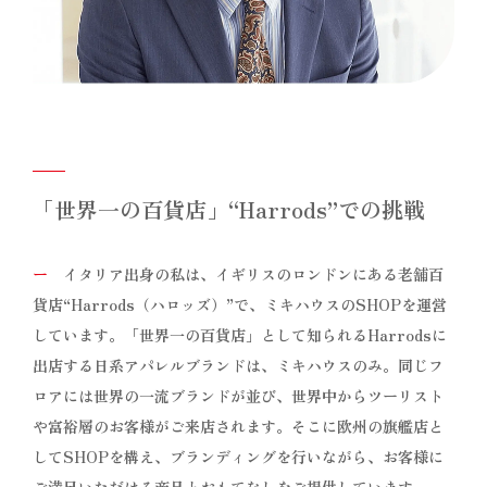
「世界一の百貨店」“Harrods”での挑戦
ー
イタリア出身の私は、イギリスのロンドンにある老舗百
貨店“Harrods（ハロッズ）”で、ミキハウスのSHOPを運営
しています。「世界一の百貨店」として知られるHarrodsに
出店する日系アパレルブランドは、ミキハウスのみ。同じフ
ロアには世界の一流ブランドが並び、世界中からツーリスト
や富裕層のお客様がご来店されます。そこに欧州の旗艦店と
してSHOPを構え、ブランディングを行いながら、お客様に
ご満足いただける商品とおもてなしをご提供しています。