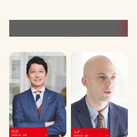
すべてのインタビュー
S.N.
A.P.
2009年入社・営業
2018年入社・営業