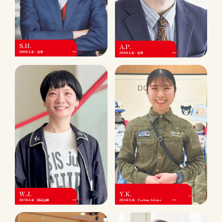
S.N.
A.P.
2009年入社・営業
2018年入社・営業
W.J.
Y.K.
2017年入社・商品企画
2024年入社・Fashion Adviser