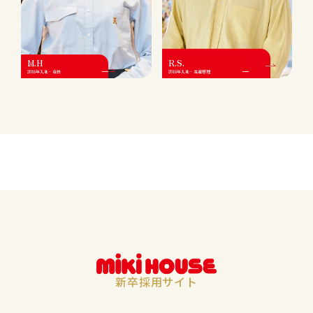
M.H
R.S.
2016年入社・店長
2016年入社・生産管理
新卒採用サイト