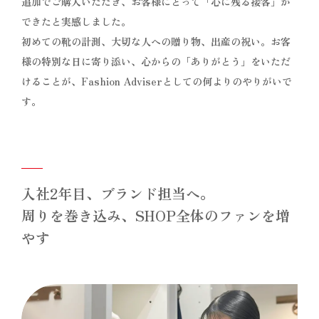
追加でご購入いただき、お客様にとって「心に残る接客」が
できたと実感しました。
初めての靴の計測、大切な人への贈り物、出産の祝い。お客
様の特別な日に寄り添い、心からの「ありがとう」をいただ
けることが、Fashion Adviserとしての何よりのやりがいで
す。
入社2年目、ブランド担当へ。
周りを巻き込み、SHOP全体のファンを増
やす