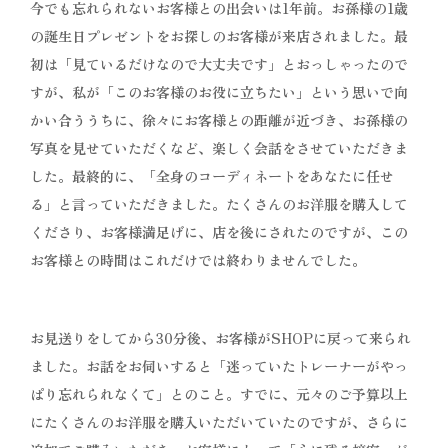
今でも忘れられないお客様との出会いは1年前。お孫様の1歳
の誕生日プレゼントをお探しのお客様が来店されました。最
初は「見ているだけなので大丈夫です」とおっしゃったので
すが、私が「このお客様のお役に立ちたい」という思いで向
かい合ううちに、徐々にお客様との距離が近づき、お孫様の
写真を見せていただくなど、楽しく会話をさせていただきま
した。最終的に、「全身のコーディネートをあなたに任せ
る」と言っていただきました。たくさんのお洋服を購入して
くださり、お客様満足げに、店を後にされたのですが、この
お客様との時間はこれだけでは終わりませんでした。
お見送りをしてから30分後、お客様がSHOPに戻って来られ
ました。お話をお伺いすると「迷っていたトレーナーがやっ
ぱり忘れられなくて」とのこと。すでに、元々のご予算以上
にたくさんのお洋服を購入いただいていたのですが、さらに