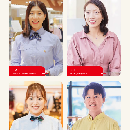
L.W.
Y.J.
2022年入社・Fashion Adviser
2017年入社・事業開発