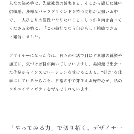
入社の決め手は、先輩社員の誠実さと、そこから感じた強い
信頼感。多様なバックグラウンドを持つ同期が大勢いる中
で、一人ひとりの個性ややりたいことにしっかり向き合って
くださる姿勢に、「この会社でなら自分らしく挑戦できる」
と確信しました。
デザイナーになった今は、日々の生活で目にする服の縫製や
加工に、気づけば目が向いてしまいますし、美術館で出会っ
た作品からインスピレーションを受けることも。“好き”を仕
事にしているからこそ、日常の中で芽生える好奇心が、私の
クリエイティビティを育んでくれています。
「やってみる力」で切り拓く、デザイナー