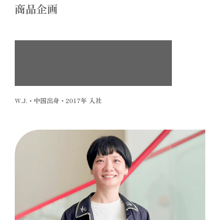
商品企画
デザインや品質には一切妥協せず、
“ミキハウスらしさ”と“新しさ”を
両立しながら挑戦する。
W.J.・中国出身・2017年 入社