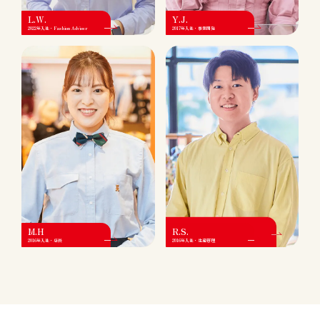
L.W.
Y.J.
2022年入社・Fashion Adviser
2017年入社・事業開発
M.H
R.S.
2016年入社・店長
2016年入社・生産管理