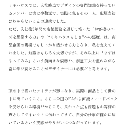
ミキハウスでは、入社時点でデザインの専門知識を持ってい
るメンバーは実は少数派で、実際に私もその一人。配属当初
はわからないことの連続でした。
ただ、入社後3年間の店舗勤務を通じて培った「お客様のニー
ズを想像する力」や「“ミキハウスらしさ”への感度」は、商
品企画の現場でもしっかり活かせる力となり、私を支えてく
れました。知識はもちろん大切ですが、それ以上に「まずは
やってみる」という前向きな姿勢や、創意工夫を重ねながら
常に学び続けることがデザイナーには必要だと考えます。
頭の中で描いたアイデアが形になり、実際に商品として世の
中に出ていくこと。さらに全国のFAから直接フィードバック
を受けられる環境だからこそ、良かった点も課題もお客様の
声としてダイレクトに伝わってきて、自分の仕事が確かに届
いているという実感がやりがいにつながっています。