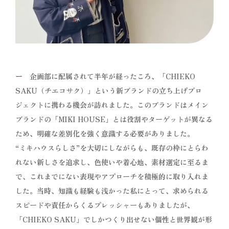
ー
企画部に配属されて半年が経ったころ、「CHIEKO
SAKU（チエコサク）」という新ブランドの立ち上げプロ
ジェクトに携わる機会が訪れました。このブランドはメイン
ブランドの「MIKI HOUSE」とは役割やターゲットが異なる
ため、明確な差別化を強く意識する必要がありました。
“ミキハウスらしさ”を大切にしながらも、既存の枠にとらわ
れない新しさを追求し、色使いや着心地、素材選定に至るま
で、これまでにない表現やアプローチを積極的に取り入れま
した。当時、知識も経験も浅かった私にとって、求められる
スピードや責任からくるプレッシャーもありましたが、
「CHIEKO SAKU」でしかつくり出せない個性と世界観が形