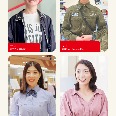
W.J.
Y.K.
2017年入社・商品企画
2024年入社・Fashion Adviser