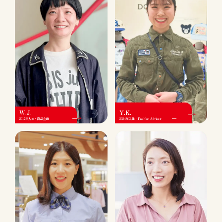
W.J.
Y.K.
2017年入社・商品企画
2024年入社・Fashion Adviser