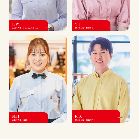
L.W.
Y.J.
2022年入社・Fashion Adviser
2017年入社・事業開発
M.H
R.S.
2016年入社・店長
2016年入社・生産管理