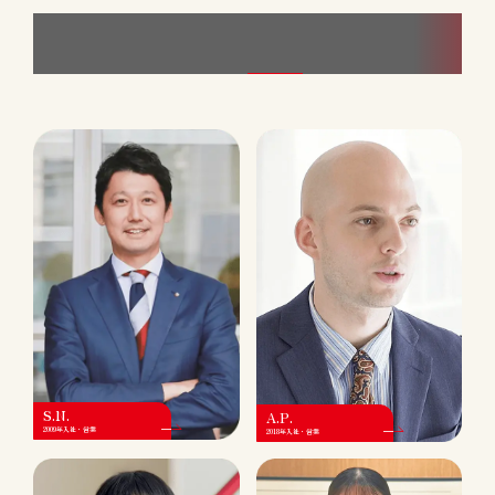
すべてのインタビュー
S.N.
A.P.
2009年入社・営業
2018年入社・営業