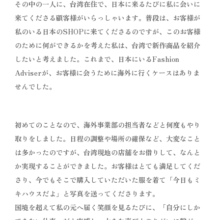
その中の一人に、台湾在住で、日本に来るたびに私に会いに
来てくださる顧客様がいらっしゃいます。普段は、お客様が
私のいる日本のSHOPに来てくださるのですが、このお客様
のために何ができるかを考えた私は、台湾で新作商品を紹介
したいと考えました。これまで、日本にいるFashion
Adviserが、お客様に会うために海外に行くケースはありま
せんでした。
初めてのことなので、海外事業部の担当者などと何度もやり
取りをしました。日程の調整や場所の確保など、大変なこと
は多かったのですが、台湾現地の店舗をお借りして、なんと
か実現することができました。お客様はとても満足してくだ
さり、今でもそこで購入していただいた服を着て「今日もミ
キハウスだよ」と写真を送ってくださります。
国境を超えて私の元へ届く笑顔を見るたびに、「自分にしか